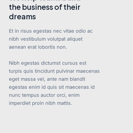
the business of their
dreams
Et in risus egestas nec vitae odio ac
nibh vestibulum volutpat aliquet
aenean erat lobortis non.
Nibh egestas dictumst cursus est
turpis quis tincidunt pulvinar maecenas
eget massa vel, ante nam blandit
egestas enim id quis sit maecenas id
nunc tempus auctor orci, enim
imperdiet proin nibh mattis.