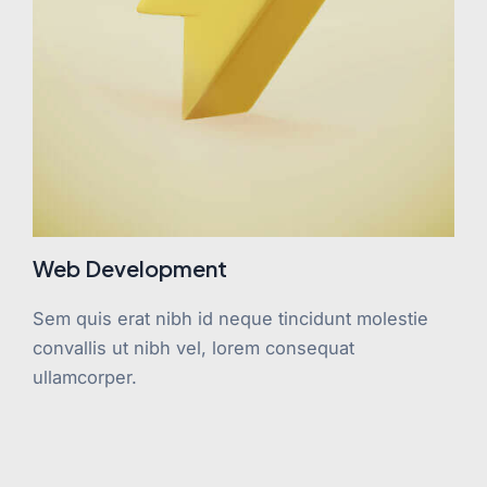
Web Development
Sem quis erat nibh id neque tincidunt molestie
convallis ut nibh vel, lorem consequat
ullamcorper.