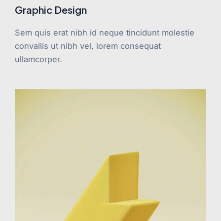
Graphic Design
Sem quis erat nibh id neque tincidunt molestie
convallis ut nibh vel, lorem consequat
ullamcorper.