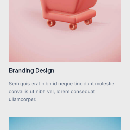
Branding Design
Sem quis erat nibh id neque tincidunt molestie
convallis ut nibh vel, lorem consequat
ullamcorper.